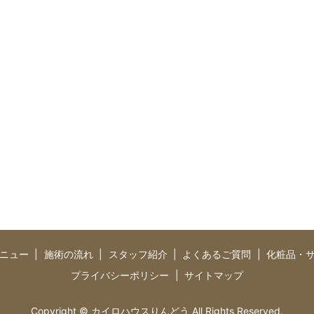
ニュー
施術の流れ
スタッフ紹介
よくあるご質問
化粧品・
プライバシーポリシー
サイトマップ
Copyright © カイロハウスりんどう All Rights Reserved.